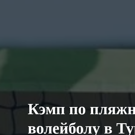
Кэмп по пляж
волейболу в Т