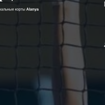
нальные корты
Alanya